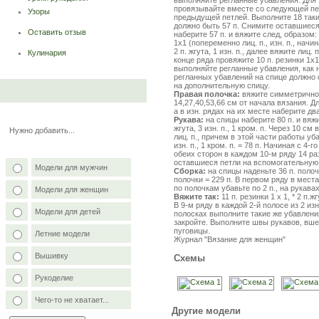
провязывайте вместе со следующей петл
Узоры
предыдущей петлей. Выполните 18 таки
должно быть 57 п. Снимите оставшиеся 
Оставить отзыв
наберите 57 п. и вяжите след, образом: 1 к
1x1 (попеременно лиц. п., изн. п., начина
2 п. жгута, 1 изн. п., далее вяжите лиц
Кулинария
конце ряда провяжите 10 п. резинки 1x1
выполняйте регланные убавления, как н
регланных убавлений на спице должно о
на дополнительную спицу.
Правая полочка:
вяжите симметрично,
14,27,40,53,66 см от начала вязания. Д
а в изн. рядах на их месте наберите дв
Рукава:
на спицы наберите 80 п. и вяжите т
жгута, 3 изн. п., 1 кром. п. Через 10 см в
Нужно добавить...
лиц. п., причем в этой части работы убав
изн. п., 1 кром. п. = 78 п. Начиная с 4
обеих сторон в каждом 10-м ряду 14 раз
оставшиеся петли на вспомогательную 
Модели для мужчин
Сборка:
на спицы наденьте 36 п. полочки
полочки = 229 п. В первом ряду в мест
по полочкам убавьте по 2 п., на рукавах 
Модели для женщин
Вяжите так:
11 п. резинки 1 x 1, * 2 п.жгу
В 9-м ряду в каждой 2-й полосе из 2 из
Модели для детей
полосках выполните такие же убавления
закройте. Выполните швы рукавов, вш
пуговицы.
Летние модели
Журнал "Вязание для женщин"
Вышивку
Схемы
Рукоделие
Чего-то не хватает...
Другие модели