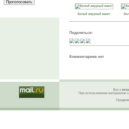
Белый ажурный жакет
Бел
Поделиться:
Комментариев нет
Все о
вяза
При использовании материалов са
Продвиж