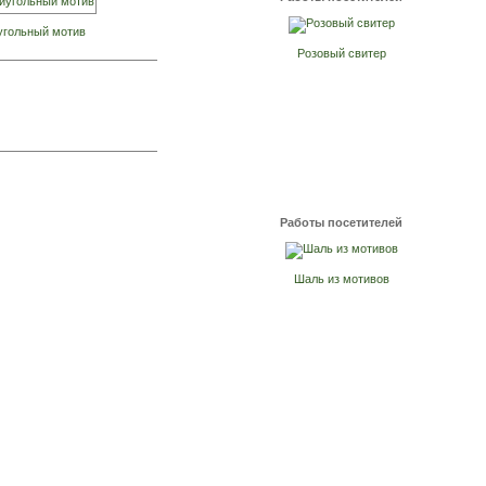
угольный мотив
Розовый свитер
Работы посетителей
Шаль из мотивов