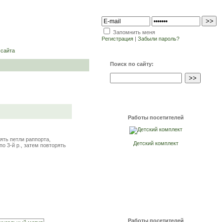
Запомнить меня
Регистрация
|
Забыли пароль?
 сайта
Поиск по сайту:
Работы посетителей
ять петли раппорта,
Детский комплект
по 3-й р., затем повторять
Работы посетителей