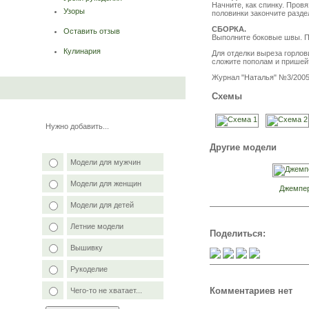
Начните, как спинку. Пров
Узоры
половинки закончите разде
СБОРКА.
Оставить отзыв
Выполните боковые швы. Пр
Кулинария
Для отделки выреза горлови
сложите пополам и пришейт
Журнал "Наталья" №3/2005 
Схемы
Нужно добавить...
Другие модели
Модели для мужчин
Модели для женщин
Джемпе
Модели для детей
Летние модели
Поделиться:
Вышивку
Рукоделие
Комментариев нет
Чего-то не хватает...