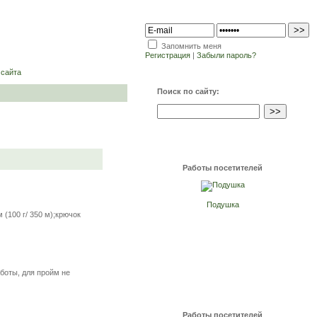
Запомнить меня
Регистрация
|
Забыли пароль?
 сайта
Поиск по сайту:
Работы посетителей
Подушка
 (100 г/ 350 м);крючок
аботы, для пройм не
Работы посетителей