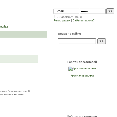
Запомнить меня
Регистрация
|
Забыли пароль?
 сайта
Поиск по сайту:
Работы посетителей
Красная шапочка
ого и белого цветов; 6
ластичная тесьма.
Работы посетителей