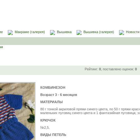
ме
Макраме (галерея)
Вышивка
Вышивка (галерея)
Новости
ам
Рейтинг:
0
, поставлено оценок:
0
КОМБИНЕЗОН
Возраст 3 - 6 месяцев
МАТЕРИАЛЫ
80 г тонкой акриловой пряжи синего цвета, по 50 г пряжи красн
маленьких пуговиц синего цвета и 1 фантазийная пуговица; э
КРЮЧОК
№2,5.
ВИДЫ ПЕТЕЛЬ