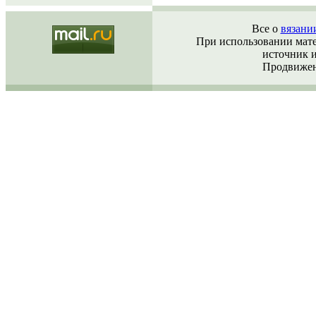
Все о
вязани
При использовании матер
источник 
Продвижен