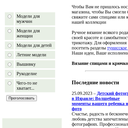
Чтобы Вам не пришлось нос
магазина, чтобы Вы смогли
Модели для
свяжите сами спицами или 
мужчин
нашей коллекции
Модели для
Ручное вязание всякого рода
женщин
своей красоте и самобытно
трикотажу. Для оформления
Модели для детей
посетить разделы
тунисское
Наши идеи, Ваше исполнени
Летние модели
Вязание спицами и крючко
Вышивку
Рукоделие
Последние новости
Чего-то не
хватает...
25.09.2023 –
Детский фотог
в Израиле: Волшебные
моменты вашего ребенка 
фото
Счастье, радость и бесконеч
любовь детства запечатлены
фотографиях. Профессиона