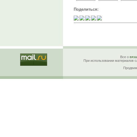
Поделиться:
Все о
вяза
При использовании материалов са
Продвиж