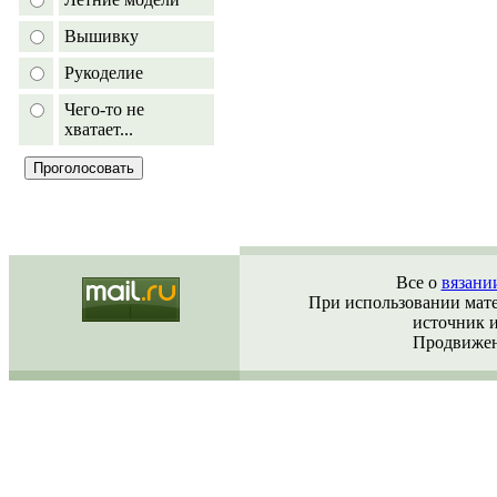
Вышивку
Рукоделие
Чего-то не
хватает...
Все о
вязани
При использовании матер
источник 
Продвижен