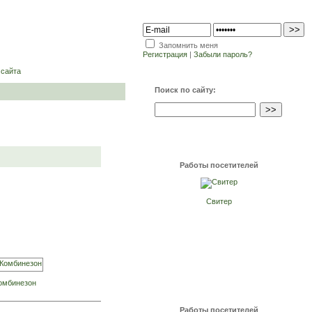
Запомнить меня
Регистрация
|
Забыли пароль?
 сайта
Поиск по сайту:
Работы посетителей
Свитер
омбинезон
Работы посетителей