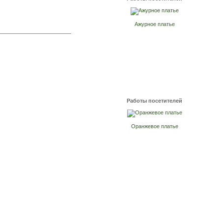
Ажурное платье
Работы посетителей
Оранжевое платье