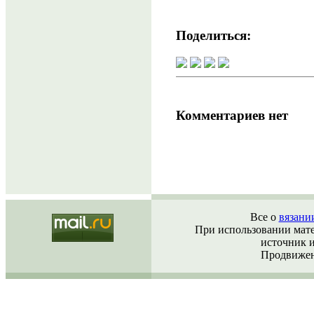
Поделиться:
Комментариев нет
Все о
вязани
При использовании матер
источник 
Продвижен