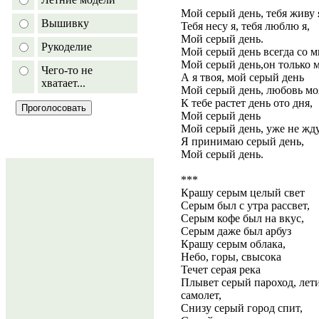
Мой серый день, тебя живу 
Вышивку
Тебя несу я, тебя люблю я,
Мой серый день.
Рукоделие
Мой серый день всегда со м
Мой серый день,он только 
Чего-то не
А я твоя, мой серый день
хватает...
Мой серый день, любовь мо
К тебе растет день ото дня,
Мой серый день
Мой серый день, уже не жду
Я принимаю серый день,
Мой серый день.
***
Крашу серым целый свет
Серым был с утра рассвет,
Серым кофе был на вкус,
Серым даже был арбуз
Крашу серым облака,
Небо, горы, свысока
Течет серая река
Плывет серый пароход, лет
самолет,
Снизу серый город спит,