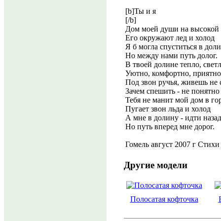
[b]Ты и я
[/b]
Дом моей души на высокой 
Его окружают лед и холод
Я б могла спуститься в доли
Но между нами путь долог.
В твоей долине тепло, светл
Уютно, комфортно, приятно
Под звон ручья, живешь не 
Зачем спешить - не понятно
Тебя не манит мой дом в го
Пугает звон льда и холод
А мне в долину - идти назад
Но путь вперед мне дорог.
Гомель август 2007 г Стих
Другие модели
Полосатая кофточка