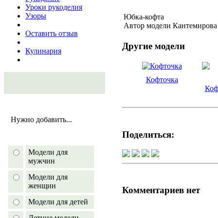
Уроки рукоделия
Узоры
Юбка-кофта
Автор модели Кантемирова
Оставить отзыв
Другие модели
Кулинария
Кофточка
Коф
Нужно добавить...
Поделиться:
Модели для
мужчин
Модели для
женщин
Комментариев нет
Модели для детей
Летние модели