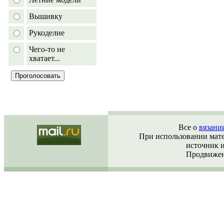
Вышивку
Рукоделие
Чего-то не
хватает...
Все о
вязани
При использовании матер
источник 
Продвижен