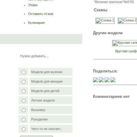
"Вязание крючком"№6"05.
Узоры
Схемы
Оставить отзыв
Кулинария
Другие модели
Круглая салф
Нужно добавить...
Поделиться:
Модели для мужчин
Модели для женщин
Модели для детей
Комментариев нет
Летние модели
Вышивку
Рукоделие
Чего-то не хватает...