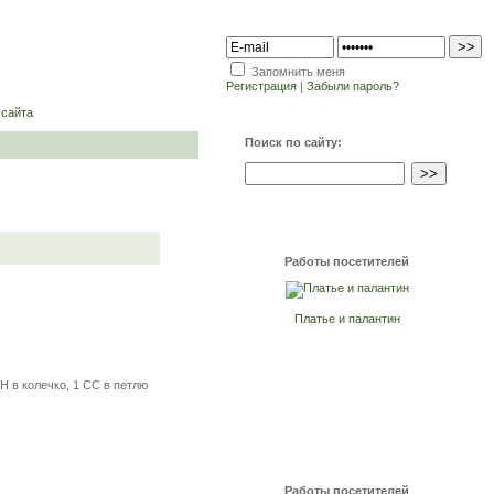
Запомнить меня
Регистрация
|
Забыли пароль?
 сайта
Поиск по сайту:
Работы посетителей
Платье и палантин
Н в колечко, 1 СС в петлю
Работы посетителей