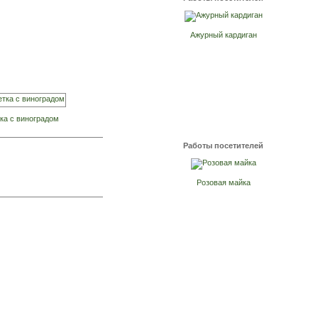
Ажурный кардиган
ка с виноградом
Работы посетителей
Розовая майка