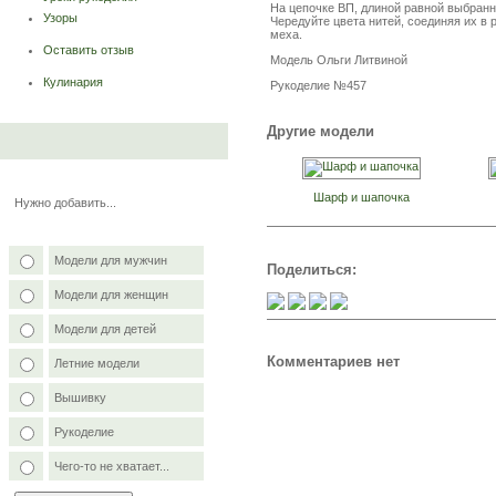
На цепочке ВП, длиной равной выбран
Узоры
Чередуйте цвета нитей, соединяя их в
меха.
Оставить отзыв
Модель Ольги Литвиной
Кулинария
Рукоделие №457
Другие модели
Шарф и шапочка
Нужно добавить...
Модели для мужчин
Поделиться:
Модели для женщин
Модели для детей
Комментариев нет
Летние модели
Вышивку
Рукоделие
Чего-то не хватает...