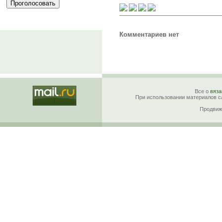
Комментариев нет
Все о
вяза
При использовании материалов са
Продвиж