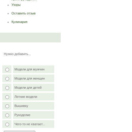
Узоры
Оставить отзыв
Кулинария
Нужно добавить...
Модели для мужчин
Модели для женщин
Модели для детей
Летние модели
Вышивку
Рукоделие
Чего-то не хватает...