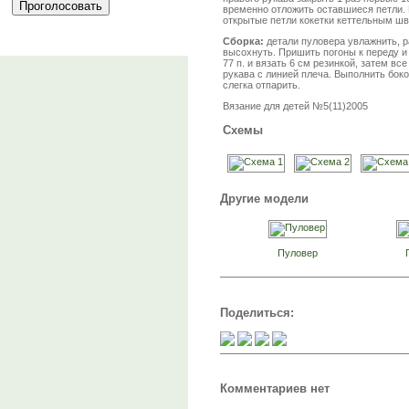
временно отложить оставшиеся петли. П
открытые петли кокетки кеттельным ш
Сборка:
детали пуловера увлажнить, р
высохнуть. Пришить погоны к переду и
77 п. и вязать 6 см резинкой, затем вс
рукава с линией плеча. Выполнить бок
слегка отпарить.
Вязание для детей №5(11)2005
Схемы
Другие модели
Пуловер
Поделиться:
Комментариев нет