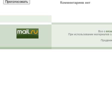
Комментариев нет
Все о
вяза
При использовании материалов са
Продвиж