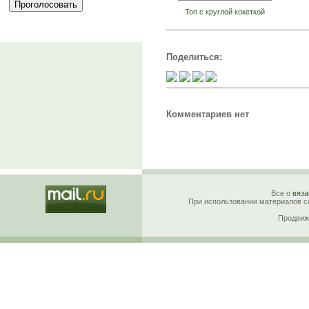
Топ с круглой кокеткой
Поделиться:
Комментариев нет
Все о
вяза
При использовании материалов са
Продвиж