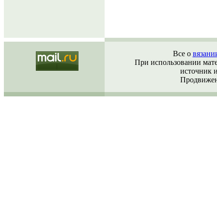
Все о
вязани
При использовании матер
источник 
Продвижен