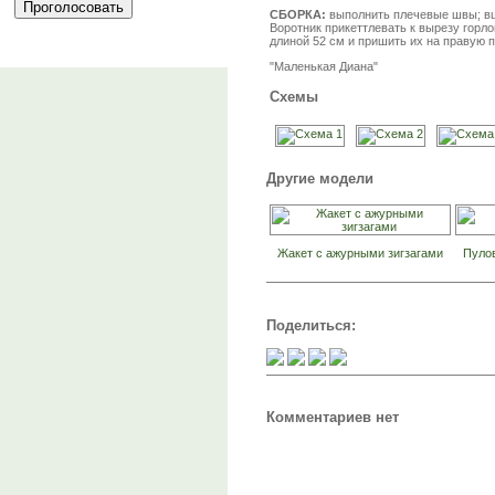
СБОРКА:
выполнить плечевые швы; вш
Воротник прикеттлевать к вырезу горл
длиной 52 см и пришить их на правую п
"Маленькая Диана"
Схемы
Другие модели
Жакет с ажурными зигзагами
Пулов
Поделиться:
Комментариев нет