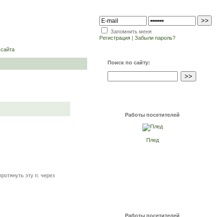
Запомнить меня
Регистрация
|
Забыли пароль?
 сайта
Поиск по сайту:
Работы посетителей
Плед
 протянуть эту п. через
Работы посетителей