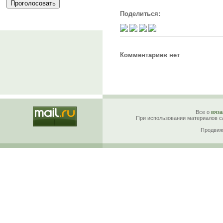
Поделиться:
Комментариев нет
Все о
вяза
При использовании материалов са
Продвиж