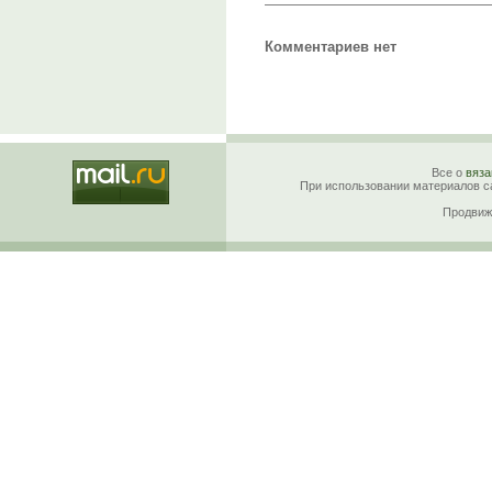
Комментариев нет
Все о
вяза
При использовании материалов са
Продвиж