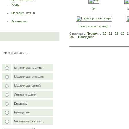
Узоры
Топ
Б
Оставить отзыв
Кулинария
Пуловер цвета моря
Страницы:
Первая
...
20
21
22
23
2
36
...
Последняя
Нужно добавить...
Модели для мужчин
Модели для женщин
Модели для детей
Летние модели
Вышивку
Рукоделие
Чего-то не хватает...