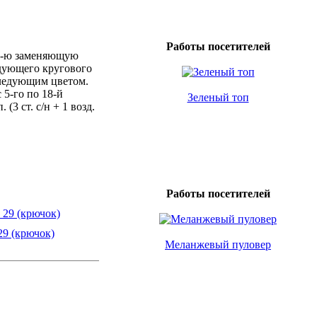
Работы посетителей
в 3-ю заменяющую
ледующего кругового
 следующим цветом.
 5-го по 18-й
Зеленый топ
(3 ст. с/н + 1 возд.
Работы посетителей
29 (крючок)
Меланжевый пуловер