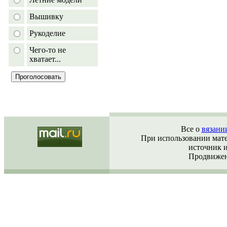
Вышивку
Рукоделие
Чего-то не
хватает...
Все о
вязани
При использовании матер
источник 
Продвижен