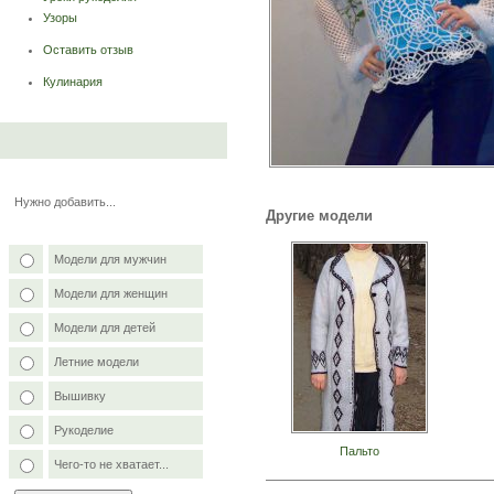
Узоры
Оставить отзыв
Кулинария
Нужно добавить...
Другие модели
Модели для мужчин
Модели для женщин
Модели для детей
Летние модели
Вышивку
Рукоделие
Пальто
Чего-то не хватает...