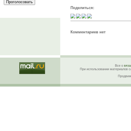
Поделиться:
Комментариев нет
Все о
вяза
При использовании материалов са
Продвиж