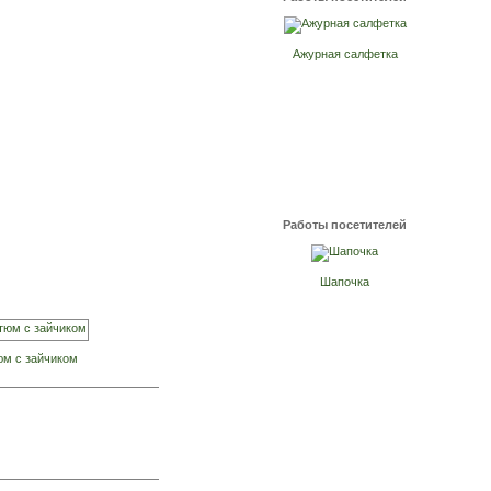
Ажурная салфетка
Работы посетителей
Шапочка
юм с зайчиком