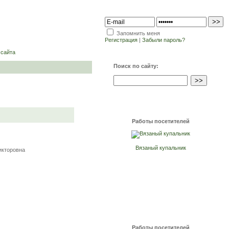
Запомнить меня
Регистрация
|
Забыли пароль?
 сайта
Поиск по сайту:
Работы посетителей
Вязаный купальник
икторовна
Работы посетителей