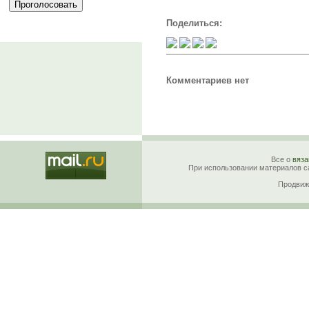
Поделиться:
Комментариев нет
Все о
вяза
При использовании материалов са
Продвиж