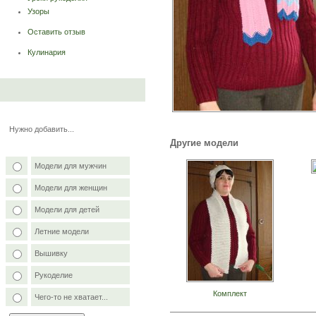
Узоры
Оставить отзыв
Кулинария
Нужно добавить...
Другие модели
Модели для мужчин
Модели для женщин
Модели для детей
Летние модели
Вышивку
Рукоделие
Комплект
Чего-то не хватает...