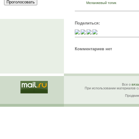
Меланжевый топик
Поделиться:
Комментариев нет
Все о
вяза
При использовании материалов са
Продвиж