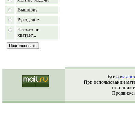
Вышивку
Рукоделие
Чего-то не
хватает...
Все о
вязани
При использовании матер
источник 
Продвижен