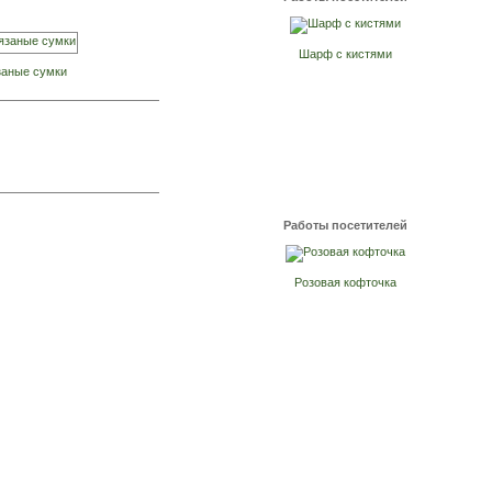
Шарф с кистями
заные сумки
Работы посетителей
Розовая кофточка