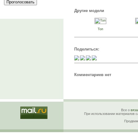
Другие модели
Топ
Поделиться:
Комментариев нет
Все о
вяза
При использовании материалов са
Продвиж