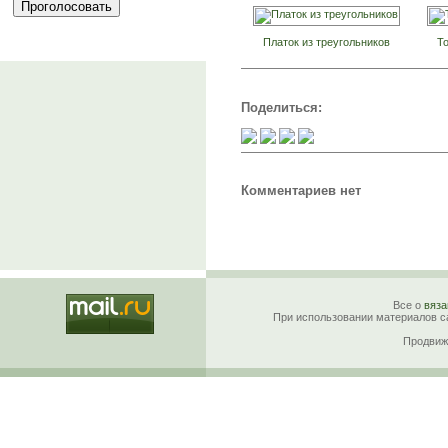
Платок из треугольников
То
Поделиться:
Комментариев нет
Все о
вяза
При использовании материалов са
Продвиж