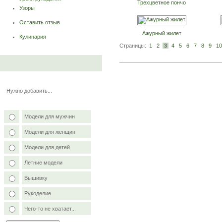
Трехцветное пончо
Узоры
Оставить отзыв
Ажурный жилет
Кулинария
Страницы:
1
2
3
4
5
6
7
8
9
10
Нужно добавить...
Модели для мужчин
Модели для женщин
Модели для детей
Летние модели
Вышивку
Рукоделие
Чего-то не хватает...