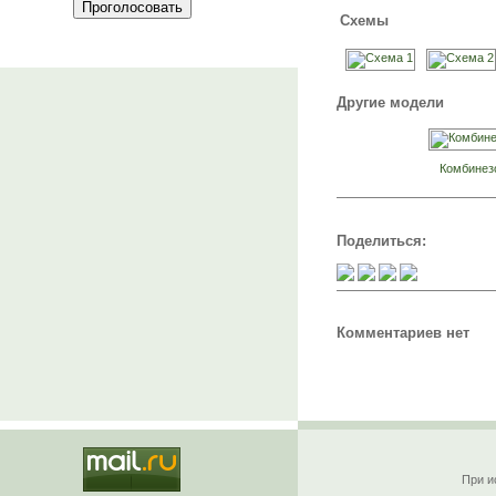
Схемы
Другие модели
Комбинез
Поделиться:
Комментариев нет
При и