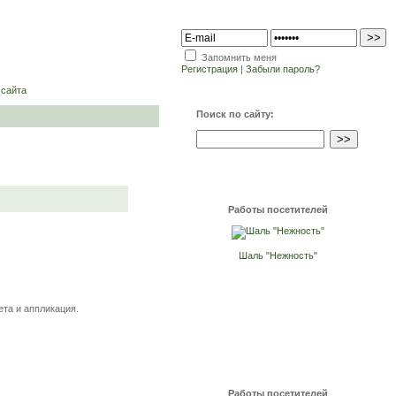
Запомнить меня
Регистрация
|
Забыли пароль?
 сайта
Поиск по сайту:
Работы посетителей
Шаль "Нежность"
ета и аппликация.
Работы посетителей