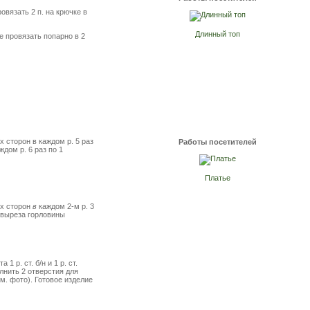
овязать 2 п. на крючке в
Длинный топ
ке провязать попарно в 2
х сторон в каждом р. 5 раз
Работы посетителей
ждом р. 6 раз по 1
Платье
их сторон
в
каждом 2-м р. 3
я выреза горловины
р. ст. б/н и 1 р. ст.
лнить 2 отверстия для
м. фото). Готовое изделие