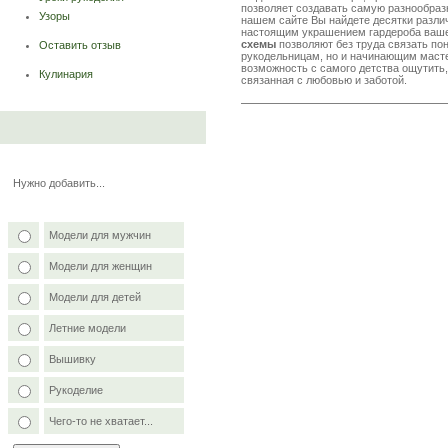
позволяет создавать самую разнообра
Узоры
нашем сайте Вы найдете десятки разли
настоящим украшением гардероба ваше
схемы
позволяют без труда связать по
Оставить отзыв
рукодельницам, но и начинающим масте
возможность с самого детства ощутить,
Кулинария
связанная с любовью и заботой.
Нужно добавить...
Модели для мужчин
Модели для женщин
Модели для детей
Летние модели
Вышивку
Рукоделие
Чего-то не хватает...