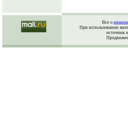
Все о
вязани
При использовании матер
источник 
Продвижен