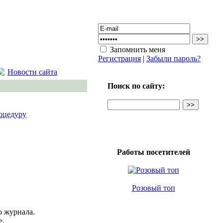
Запомнить меня
Регистрация
|
Забыли пароль?
Новости сайта
Поиск по сайту:
оцедуру
Работы посетителей
Розовый топ
о журнала.
е.