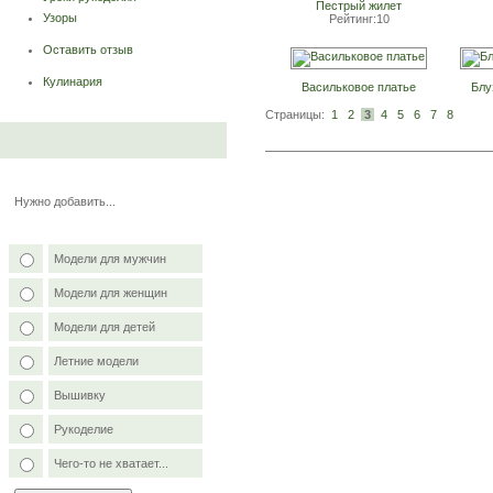
Пестрый жилет
Узоры
Рейтинг:10
Оставить отзыв
Кулинария
Васильковое платье
Блу
Страницы:
1
2
3
4
5
6
7
8
Нужно добавить...
Модели для мужчин
Модели для женщин
Модели для детей
Летние модели
Вышивку
Рукоделие
Чего-то не хватает...