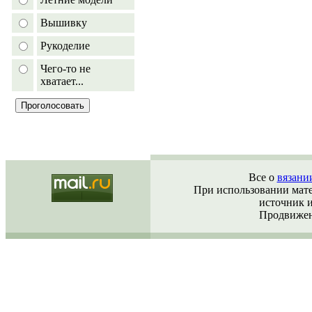
Вышивку
Рукоделие
Чего-то не
хватает...
Все о
вязани
При использовании матер
источник 
Продвижен