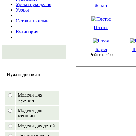
Уроки рукоделия
Жакет
Узоры
Оставить отзыв
Платье
Кулинария
Блуза
Ш
Рейтинг:10
Нужно добавить...
Модели для
мужчин
Модели для
женщин
Модели для детей
Летние модели