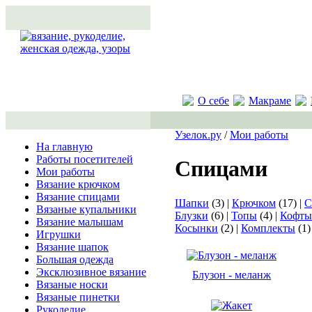
О себе
Макраме
Узелок.ру
/
Мои работы
На главную
Работы посетителей
Спицами
Мои работы
Вязание крючком
Вязание спицами
Шапки
(3) |
Крючком
(17) |
С
Вязаные купальники
Блузки
(6) |
Топы
(4) |
Кофты
Вязание малышам
Косынки
(2) |
Комплекты
(1)
Игрушки
Вязание шапок
Большая одежда
Эксклюзивное вязание
Блузон - меланж
Вязаные носки
Вязаные пинетки
Рукоделие