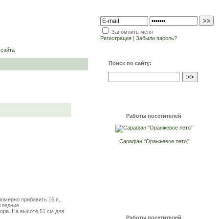
Запомнить меня
Регистрация
|
Забыли пароль?
 сайта
Поиск по сайту:
Работы посетителей
Сарафан "Оранжевое лето"
вномерно прибавить 16 п.
оследние
зора. На высоте 51 см для
Работы посетителей