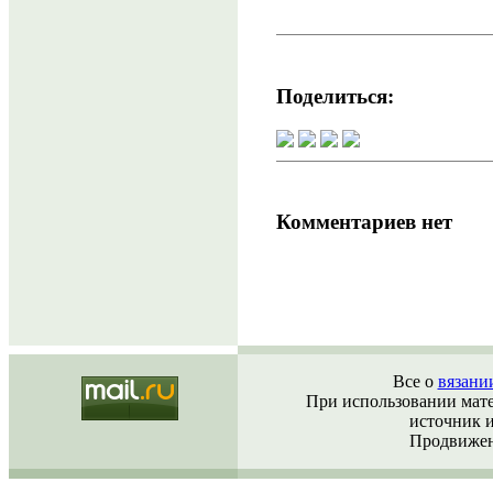
Поделиться:
Комментариев нет
Все о
вязани
При использовании матер
источник 
Продвижен