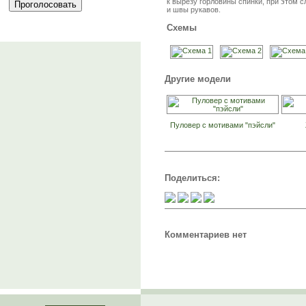
к вырезу горловины спинки, при этом с
и швы рукавов.
Схемы
Другие модели
Пуловер с мотивами "пэйсли"
Поделиться:
Комментариев нет