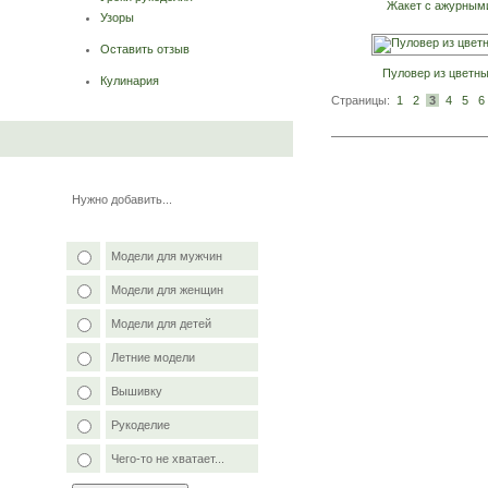
Жакет с ажурным
Узоры
Оставить отзыв
Пуловер из цветны
Кулинария
Страницы:
1
2
3
4
5
6
Нужно добавить...
Модели для мужчин
Модели для женщин
Модели для детей
Летние модели
Вышивку
Рукоделие
Чего-то не хватает...