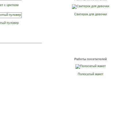
ет с цветком
Свитерок для девочки
тый пуловер
Работы посетителей
Полосатый жакет