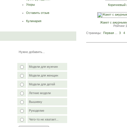
Узоры
Коричневый 
Оставить отзыв
Кулинария
Жакет с ажурными
Рейтинг:
Страницы:
Первая
...
3
4
Нужно добавить...
Модели для мужчин
Модели для женщин
Модели для детей
Летние модели
Вышивку
Рукоделие
Чего-то не хватает...