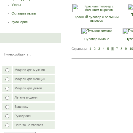
Узоры
Оставить отзыв
П
Красный пуловер с большим
вырезом
Кулинария
Пуловер кимоно
Пуло
Страницы:
1
2
3
4
5
6
7
8
9
10
Нужно добавить...
Модели для мужчин
Модели для женщин
Модели для детей
Летние модели
Вышивку
Рукоделие
Чего-то не хватает...