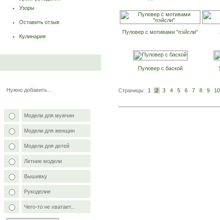
Узоры
Оставить отзыв
Пуловер с мотивами "пэйсли"
Кулинария
Пуловер с баской
Нужно добавить...
Страницы:
1
2
3
4
5
6
7
8
9
10
Модели для мужчин
Модели для женщин
Модели для детей
Летние модели
Вышивку
Рукоделие
Чего-то не хватает...