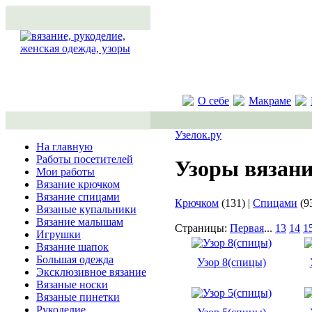
О себе
Макраме
Узелок.ру
На главную
Работы посетителей
Узоры вязан
Мои работы
Вязание крючком
Вязание спицами
Крючком
(131) |
Спицами
(9
Вязаные купальники
Вязание малышам
Страницы:
Первая
...
13
14
1
Игрушки
Вязание шапок
Большая одежда
Узор 8(спицы)
Эксклюзивное вязание
Вязаные носки
Вязаные пинетки
Рукоделие