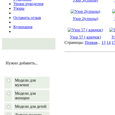
Узор 5(спицы)
Уроки рукоделия
Узоры
Оставить отзыв
Узор 2(спицы)
Кулинария
Узор 57 ( крючок)
Уз
Страницы:
Первая
...
13
14
1
Нужно добавить...
Модели для
мужчин
Модели для
женщин
Модели для детей
Летние модели