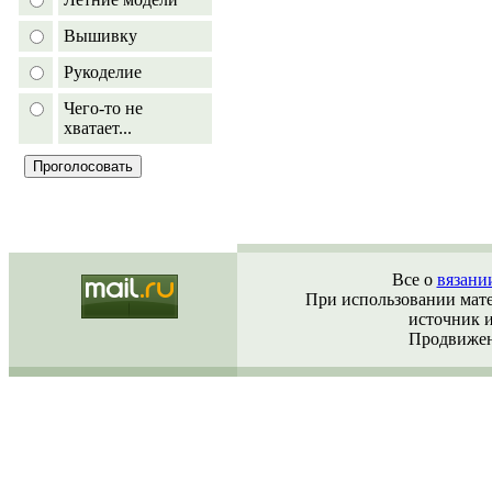
Вышивку
Рукоделие
Чего-то не
хватает...
Все о
вязани
При использовании матер
источник 
Продвижен