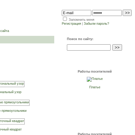
Запомнить меня
Регистрация
|
Забыли пароль?
 сайта
Поиск по сайту:
Работы посетителей
Платье
ональный узор
 прямоугольники
очный квадрат
Работы посетителей