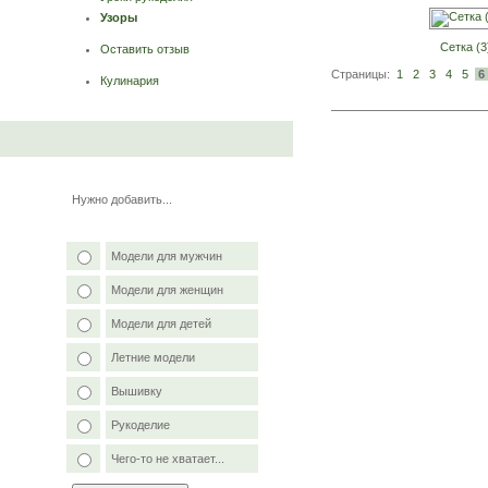
Узоры
Сетка (3
Оставить отзыв
Страницы:
1
2
3
4
5
6
Кулинария
Нужно добавить...
Модели для мужчин
Модели для женщин
Модели для детей
Летние модели
Вышивку
Рукоделие
Чего-то не хватает...