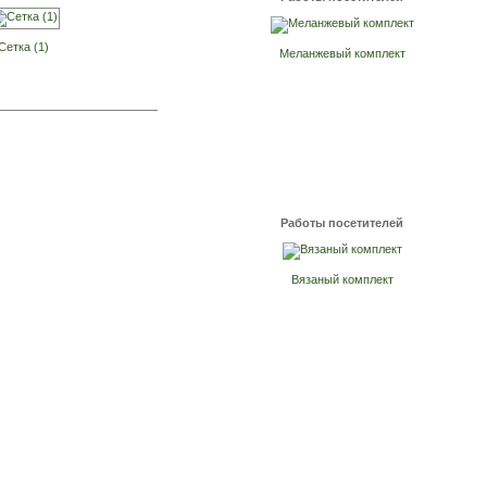
Сетка (1)
Меланжевый комплект
Работы посетителей
Вязаный комплект