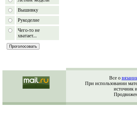
Вышивку
Рукоделие
Чего-то не
хватает...
Все о
вязани
При использовании матер
источник 
Продвижен